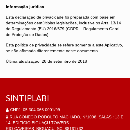
Informação jurídica
Esta declaração de privacidade foi preparada com base em
determinações demúltiplas legislações, inclusive os Arts. 13/14
do Regulamento (EU) 2016/679 (GDPR – Regulamento Geral
de Proteção de Dados).
Esta política de privacidade se refere somente a este Aplicativo,
se não afirmado diferentemente neste documento.
Última atualização: 28 de setembro de 2018
SINTIPLABI
CNPJ: 05.304.066.0001/99
RUA CONEGO RODOLFO MACHADO, N°1098, SALAS : 13 E
14, EDIFÍCIO BIGUAÇU TOWERS
RIO CAVEIRAS, BIGUAÇU, SC, 88161732