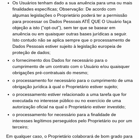
Os Usuários tenham dado a sua anuência para uma ou mais
finalidades específicas; Observação: De acordo com
algumas legislações o Proprietário poderá ter a permissão
para processar os Dados Pessoais ATÉ QUE O Usuário faça
objeção a isto (“opt-out”), sem ter que se basear em
anuência ou em quaisquer outras bases jurídicas a seguir.
Isto contudo não se aplica sempre que o processamento de
Dados Pessoais estiver sujeito à legislação europeia de
proteção de dados;
o fornecimento dos Dados for necessário para o
cumprimento de um contrato com o Usuário e/ou quaisquer
obrigações pré-contratuais do mesmo;
o processamento for necessário para o cumprimento de uma
obrigação jurídica à qual o Proprietário estiver sujeito;
o processamento estiver relacionado a uma tarefa que for
executada no interesse público ou no exercício de uma
autorização oficial na qual o Proprietário estiver investido;
o processamento for necessário para a finalidade de
interesses legítimos perseguidos pelo Proprietário ou por um
terceiro;
Em qualquer caso, o Proprietário colaborará de bom grado para