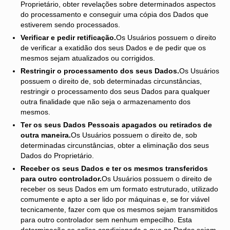
Proprietário, obter revelações sobre determinados aspectos
do processamento e conseguir uma cópia dos Dados que
estiverem sendo processados.
Verificar e pedir retificação.
Os Usuários possuem o direito
de verificar a exatidão dos seus Dados e de pedir que os
mesmos sejam atualizados ou corrigidos.
Restringir o processamento dos seus Dados.
Os Usuários
possuem o direito de, sob determinadas circunstâncias,
restringir o processamento dos seus Dados para qualquer
outra finalidade que não seja o armazenamento dos
mesmos.
Ter os seus Dados Pessoais apagados ou retirados de
outra maneira.
Os Usuários possuem o direito de, sob
determinadas circunstâncias, obter a eliminação dos seus
Dados do Proprietário.
Receber os seus Dados e ter os mesmos transferidos
para outro controlador.
Os Usuários possuem o direito de
receber os seus Dados em um formato estruturado, utilizado
comumente e apto a ser lido por máquinas e, se for viável
tecnicamente, fazer com que os mesmos sejam transmitidos
para outro controlador sem nenhum empecilho. Esta
determinação se aplica condicionada a que os Dados sejam