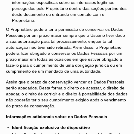
informações específicas sobre os interesses legítimos
perseguidos pelo Proprietário dentro das seções pertinentes
deste documento ou entrando em contato com o
Proprietário.
O Proprietário poderá ter a permissão de conservar os Dados
Pessoais por um prazo maior sempre que o Usuário tiver dado
a sua autorização para tal processamento, enquanto tal
autorização não tiver sido retirada. Além disso, o Proprietário
poderá ficar obrigado a conservar os Dados Pessoais por um
prazo maior em todas as ocasiões em que estiver obrigado a
fazê-lo para o cumprimento de uma obrigação jurídica ou em
cumprimento de um mandado de uma autoridade.
Assim que o prazo de conservação vencer os Dados Pessoais
serão apagados. Desta forma o direito de acessar, o direito de
apagar, o direito de corrigir e o direito à portabilidade dos dados
não poderão ter o seu cumprimento exigido após o vencimento
do prazo de conservação.
Informações adicionais sobre os Dados Pessoais
Identificação exclusiva do dispositivo