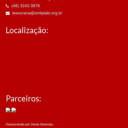
(48) 3243-3878
tesouraria@sintiplabi.org.br
Localização:
Parceiros:
Desenvolvido por
Direta Sistemas
.