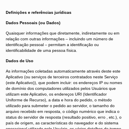
Definições e referências jurídicas
Dados Pessoais (ou Dados)
Quaisquer informações que diretamente, indiretamente ou em
relação com outras informações – incluindo um número de
identificação pessoal – permitam a identificação ou
identificabilidade de uma pessoa física.
Dados de Uso
As informações coletadas automaticamente através deste este
Aplicativo (ou serviços de terceiros contratados neste Serviço
(este Aplicativo)), que podem incluir: os endereços IP ou nomes
de domínio dos computadores utilizados pelos Usuários que
utilizam este Aplicativo, os endereços URI (Identificador
Uniforme de Recurso), a data e hora do pedido, o método
utilizado para submeter o pedido ao servidor, o tamanho do
arquivo recebido em resposta, o código numérico que indica o
status do servidor de resposta (resultado positivo, erro , etc.), o
país de origem, as características do navegador e do sistema
operacional utilizado pelo Usuário, os vários detalhes de tempo