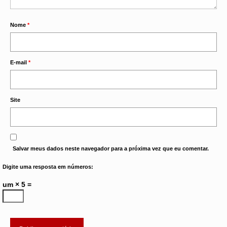
Nome
*
E-mail
*
Site
Salvar meus dados neste navegador para a próxima vez que eu comentar.
Digite uma resposta em números:
um × 5 =