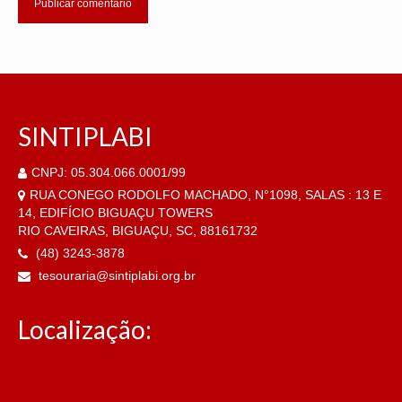
SINTIPLABI
CNPJ: 05.304.066.0001/99
RUA CONEGO RODOLFO MACHADO, N°1098, SALAS : 13 E
14, EDIFÍCIO BIGUAÇU TOWERS
RIO CAVEIRAS, BIGUAÇU, SC, 88161732
(48) 3243-3878
tesouraria@sintiplabi.org.br
Localização: