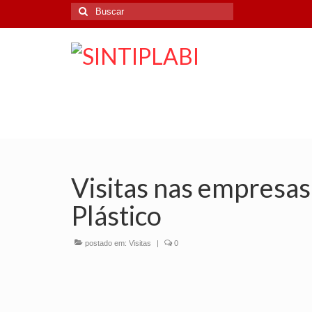
Buscar
por:
Visitas nas empresas
Plástico
postado em:
Visitas
|
0