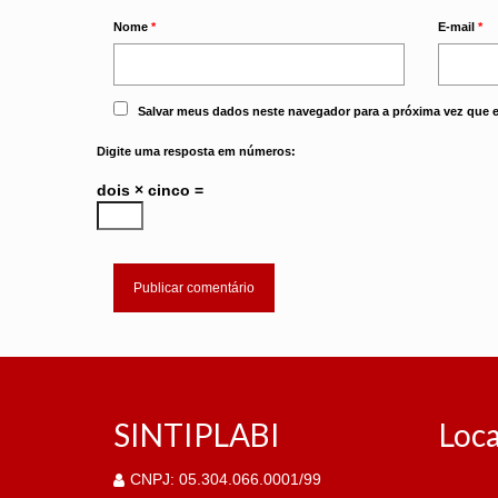
Nome
*
E-mail
*
Salvar meus dados neste navegador para a próxima vez que 
Digite uma resposta em números:
dois × cinco =
SINTIPLABI
Loca
CNPJ: 05.304.066.0001/99