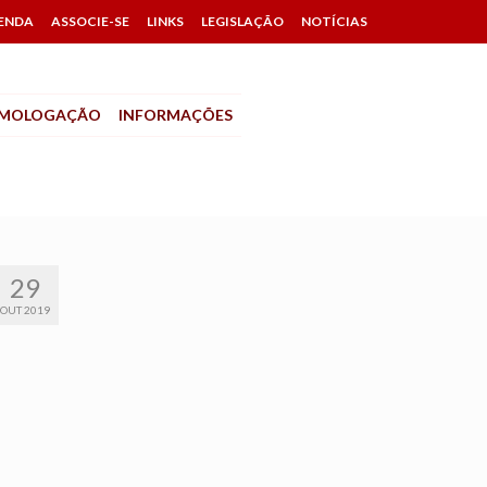
ENDA
ASSOCIE-SE
LINKS
LEGISLAÇÃO
NOTÍCIAS
MOLOGAÇÃO
INFORMAÇÕES
29
OUT 2019