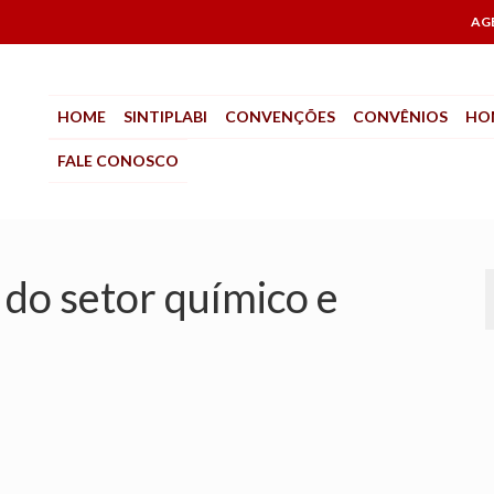
AG
HOME
SINTIPLABI
CONVENÇÕES
CONVÊNIOS
HO
FALE CONOSCO
 do setor químico e