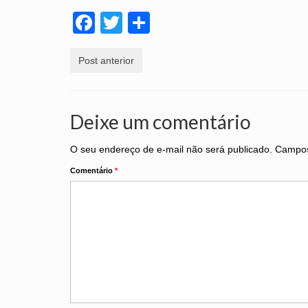
Facebook
Twitter
Share
Post anterior
Deixe um comentário
O seu endereço de e-mail não será publicado.
Campos
Comentário
*