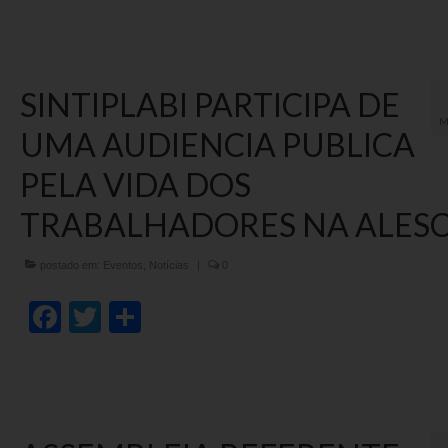
SINTIPLABI PARTICIPA DE
M
UMA AUDIENCIA PUBLICA
PELA VIDA DOS
TRABALHADORES NA ALESC 
postado em:
Eventos
,
Notícias
|
0
Facebook
Twitter
Share