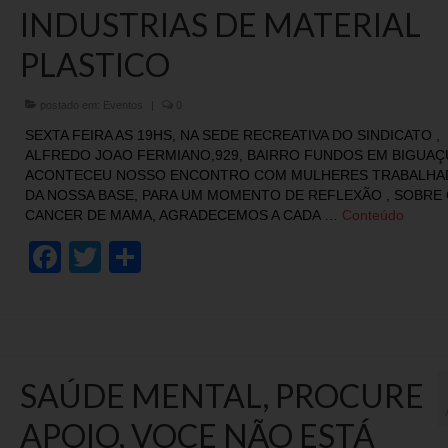
INDUSTRIAS DE MATERIAL
PLASTICO
postado em:
Eventos
|
0
SEXTA FEIRA AS 19HS, NA SEDE RECREATIVA DO SINDICATO ,
ALFREDO JOAO FERMIANO,929, BAIRRO FUNDOS EM BIGUAÇ
ACONTECEU NOSSO ENCONTRO COM MULHERES TRABALHA
DA NOSSA BASE, PARA UM MOMENTO DE REFLEXÃO , SOBRE
CANCER DE MAMA, AGRADECEMOS A CADA …
Conteúdo
Facebook
Twitter
Share
SAÚDE MENTAL, PROCURE
APOIO, VOCE NÃO ESTÁ