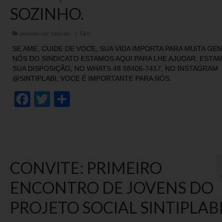
SOZINHO.
postado em:
Notícias
|
0
SE AME, CUIDE DE VOCE, SUA VIDA IMPORTA PARA MUITA GEN
NÓS DO SINDICATO ESTAMOS AQUI PARA LHE AJUDAR. ESTA
SUA DISPOSIÇÃO, NO WHATS 48 98406-7417, NO INSTAGRAM
@SINTIPLABI, VOCE É IMPORTANTE PARA NÓS.
Facebook
Twitter
Share
CONVITE: PRIMEIRO
ENCONTRO DE JOVENS DO
PROJETO SOCIAL SINTIPLAB