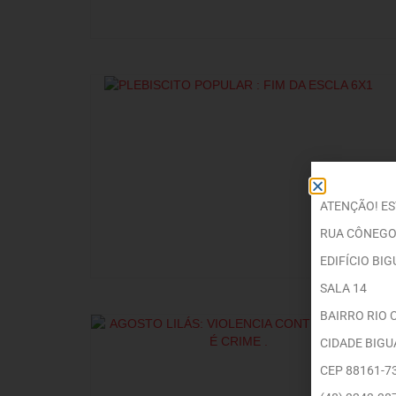
ATENÇÃO! E
RUA CÔNEGO
EDIFÍCIO BI
SALA 14
BAIRRO RIO 
CIDADE BIG
CEP 88161-7