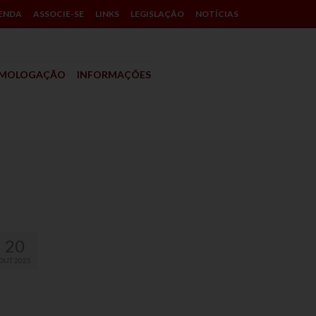
ENDA
ASSOCIE-SE
LINKS
LEGISLAÇÃO
NOTÍCIAS
MOLOGAÇÃO
INFORMAÇÕES
20
OUT 2025