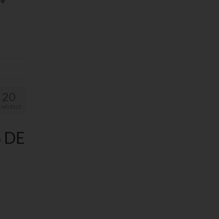
 e
20
AIO 2025
 DE