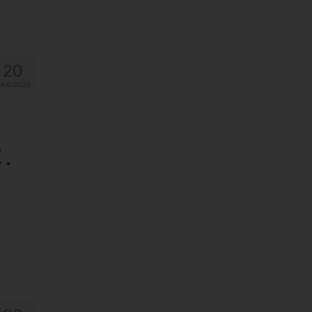
20
AIO 2025
.