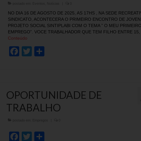
postado em:
Eventos
,
Notícias
|
0
NO DIA 16 DE AGOSTO DE 2025, AS 17HS , NA SEDE RECREATI
SINDICATO, ACONTECERA O PRIMEIRO ENCONTRO DE JOVEN
PROJETO SOCIAL SINTIPLABI COM O TEMA ” O MEU PRIMEIR
EMPREGO”. VOCE TRABALHADOR QUE TEM FILHO ENTRE 15,
Conteúdo
Facebook
Twitter
Share
OPORTUNIDADE DE
TRABALHO
postado em:
Empregos
|
0
Facebook
Twitter
Share