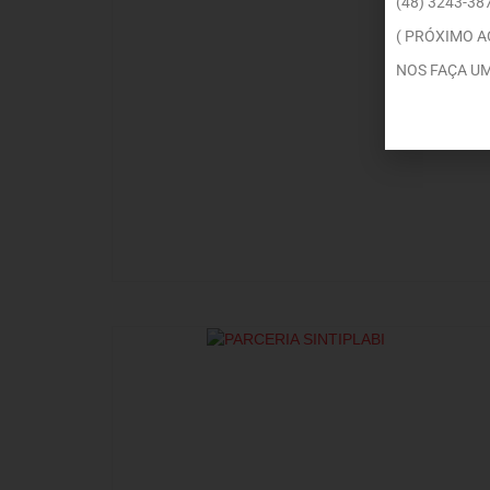
(48) 3243-38
( PRÓXIMO A
NOS FAÇA UM