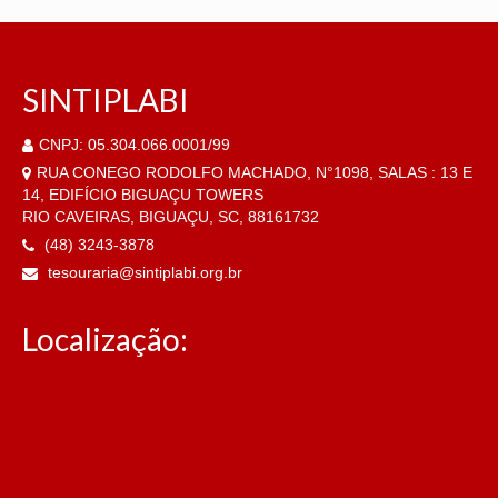
SINTIPLABI
CNPJ: 05.304.066.0001/99
RUA CONEGO RODOLFO MACHADO, N°1098, SALAS : 13 E
14, EDIFÍCIO BIGUAÇU TOWERS
RIO CAVEIRAS, BIGUAÇU, SC, 88161732
(48) 3243-3878
tesouraria@sintiplabi.org.br
Localização: