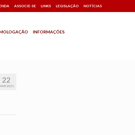
ENDA
ASSOCIE-SE
LINKS
LEGISLAÇÃO
NOTÍCIAS
MOLOGAÇÃO
INFORMAÇÕES
22
MAR 2021