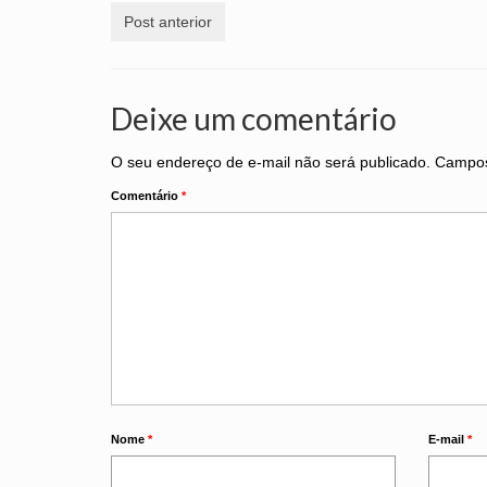
Post anterior
Deixe um comentário
O seu endereço de e-mail não será publicado.
Campos
Comentário
*
Nome
*
E-mail
*