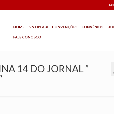
AG
HOME
SINTIPLABI
CONVENÇÕES
CONVÊNIOS
HO
FALE CONOSCO
INA 14 DO JORNAL ”
“