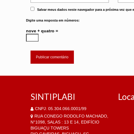
Salvar meus dados neste navegador para a próxima vez que 
Digite uma resposta em números:
nove + quatro =
SINTIPLABI
Loca
CNPJ: 05.304.066.0001/99
RUA CONEGO RODOLFO MACHADO,
N°1098, SALAS : 13 E 14, EDIFÍCIO
BIGUAÇU TOWERS