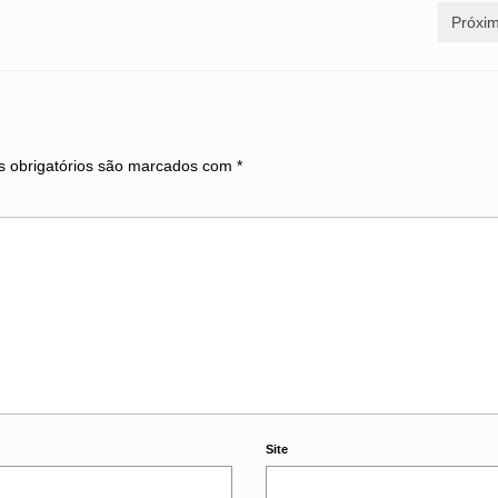
Próxim
 obrigatórios são marcados com
*
Site