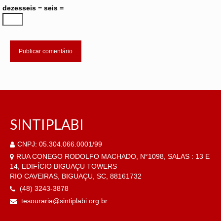
dezesseis − seis =
SINTIPLABI
CNPJ: 05.304.066.0001/99
RUA CONEGO RODOLFO MACHADO, N°1098, SALAS : 13 E
14, EDIFÍCIO BIGUAÇU TOWERS
RIO CAVEIRAS, BIGUAÇU, SC, 88161732
(48) 3243-3878
tesouraria@sintiplabi.org.br