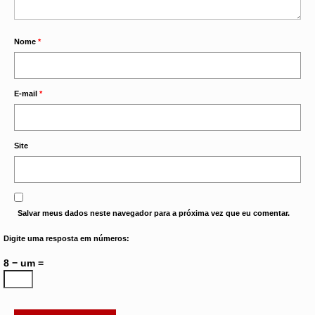
Nome
*
E-mail
*
Site
Salvar meus dados neste navegador para a próxima vez que eu comentar.
Digite uma resposta em números:
8 − um =