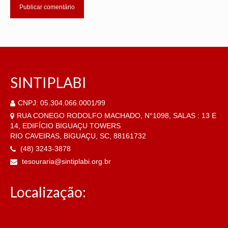
SINTIPLABI
CNPJ: 05.304.066.0001/99
RUA CONEGO RODOLFO MACHADO, N°1098, SALAS : 13 E
14, EDIFÍCIO BIGUAÇU TOWERS
RIO CAVEIRAS, BIGUAÇU, SC, 88161732
(48) 3243-3878
tesouraria@sintiplabi.org.br
Localização: