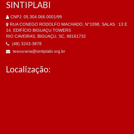
SINTIPLABI
CNPJ: 05.304.066.0001/99
RUA CONEGO RODOLFO MACHADO, N°1098, SALAS : 13 E
14, EDIFÍCIO BIGUAÇU TOWERS
RIO CAVEIRAS, BIGUAÇU, SC, 88161732
(48) 3243-3878
tesouraria@sintiplabi.org.br
Localização: