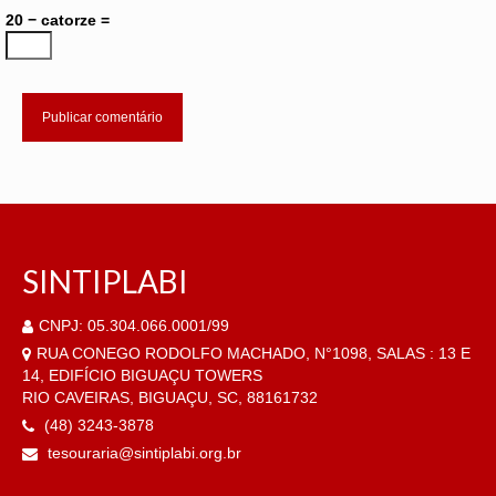
20 − catorze =
SINTIPLABI
CNPJ: 05.304.066.0001/99
RUA CONEGO RODOLFO MACHADO, N°1098, SALAS : 13 E
14, EDIFÍCIO BIGUAÇU TOWERS
RIO CAVEIRAS, BIGUAÇU, SC, 88161732
(48) 3243-3878
tesouraria@sintiplabi.org.br